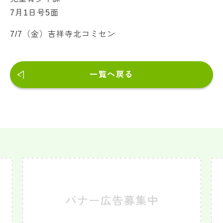
7月1日号5面
7/7（金）吉祥寺北コミセン
一覧へ戻る