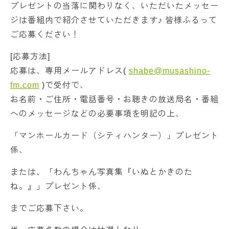
プレゼントの当落に関わりなく、いただいたメッセー
ジは番組内で紹介させていただきます♪ 皆様ふるって
ご応募ください！
[応募方法]
応募は、専用メールアドレス(
shabe@musashino-
fm.com
)で受付で、
お名前・ご住所・電話番号・お聴きの放送局名・番組
へのメッセージなどの必要事項を明記の上、
「マンホールカード（シティハンター）」プレゼント
係、
または、「わんちゃん写真集『いぬとかきのた
ね。』」プレゼント係、
までご応募下さい。