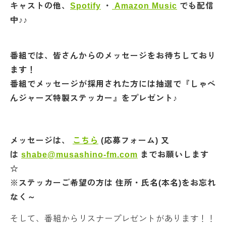
キャストの他、
Spotify
・
Amazon Music
でも配信
中♪♪
番組では、皆さんからのメッセージをお待ちしており
ます！
番組でメッセージが採用された方には抽選で『しゃべ
んジャーズ特製ステッカー』をプレゼント♪
メッセージは、
こちら
(応募フォーム) 又
は
shabe@musashino-fm.com
までお願いします
☆
※ステッカーご希望の方は 住所・氏名(本名)をお忘れ
なく～
そして、番組からリスナープレゼントがあります！！