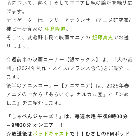
品について、熱く！そしてマニア目線の論評を繰り広
げます。
ナビゲーターは、フリーアナウンサー/アニメ研究家/
柿ピー研究家の
中倉隆道
。
そして、武蔵野市民で映画マニアの
飯塚真史
でお送
りします。
今週前半の映画コーナー【銀マックス】は、『犬の裁
判』(2024年制作・スイス/フランス合作)をご紹介し
ます。
後半のアニメコーナー【アニマニア】は、2025年春
アニメの中から『あらいぐま カルカル団』と『ンめ
ねこ』をご紹介します。
『しゃべんジャーズ！』は、毎週木曜 午後9時00分
～9時30分 オンエアー！
☆放送後は
ポッドキャスト
で！！むさしのFMポッド