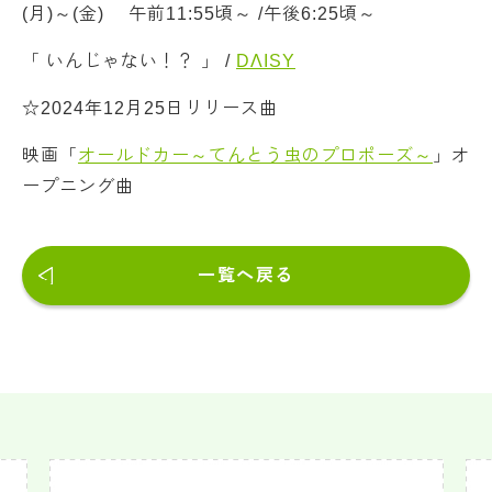
(月)～(金) 午前11:55頃～ /午後6:25頃～
「 いんじゃない！？ 」 /
DΛISY
☆2024年12月25日リリース曲
映画「
オールドカー～てんとう虫のプロポーズ～
」オ
ープニング曲
一覧へ戻る