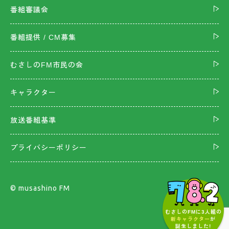
番組審議会
番組提供 / CM募集
むさしのFM市民の会
キャラクター
放送番組基準
プライバシーポリシー
©︎ musashino FM
むさしのFMに3人組の
新キャラクター
が
誕生しました!