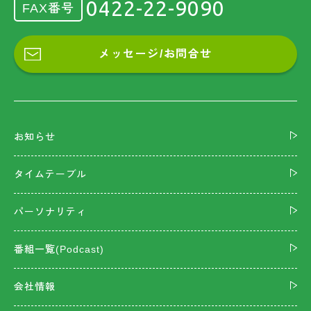
0422-22-9090
FAX番号
メッセージ/お問合せ
お知らせ
タイムテーブル
パーソナリティ
番組一覧(Podcast)
会社情報