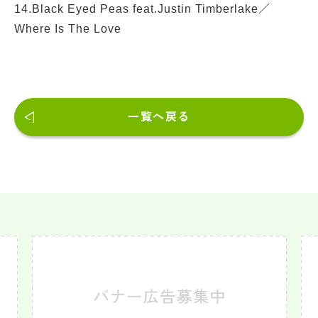
14.Black Eyed Peas feat.Justin Timberlake／
Where Is The Love
一覧へ戻る