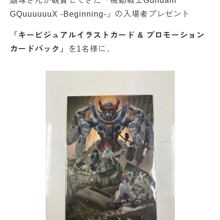
飯塚さんが観賞してきた「機動戦士Gundam
GQuuuuuuX -Beginning-」の入場者プレゼント
「キービジュアルイラストカード & プロモーション
カードパック」
を1名様に、