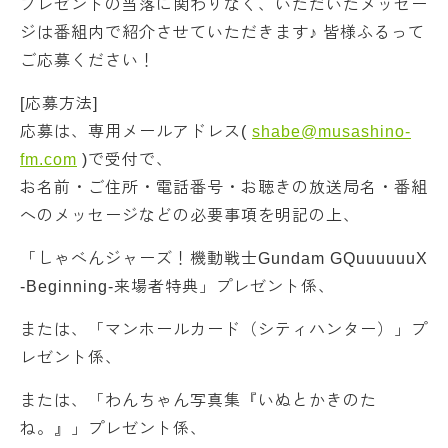
プレゼントの当落に関わりなく、いただいたメッセー
ジは番組内で紹介させていただきます♪ 皆様ふるって
ご応募ください！
[応募方法]
応募は、専用メールアドレス(
shabe@musashino-
fm.com
)で受付で、
お名前・ご住所・電話番号・お聴きの放送局名・番組
へのメッセージなどの必要事項を明記の上、
「しゃべんジャーズ！機動戦士Gundam GQuuuuuuX
-Beginning-来場者特典」プレゼント係、
または、「マンホールカード（シティハンター）」プ
レゼント係、
または、「わんちゃん写真集『いぬとかきのた
ね。』」プレゼント係、