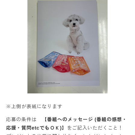
※上側が表紙になります
応募の条件は
【番組へのメッセージ (番組の感想・
応援・質問etcでもＯＫ)】
をご記入いただくこと！