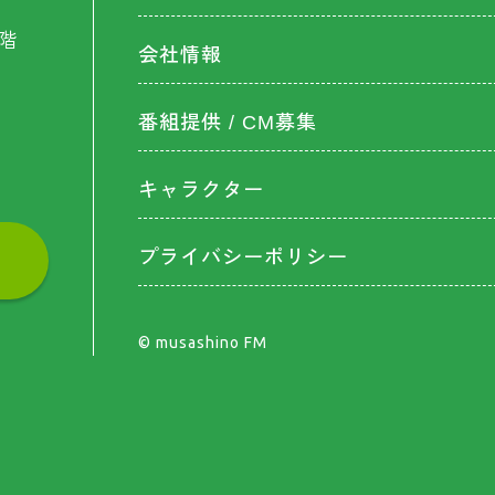
階
会社情報
番組提供 / CM募集
キャラクター
プライバシーポリシー
©︎ musashino FM