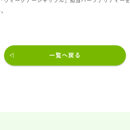
での「ウィークデーシャッフル」担当パーソナリティー
い。
一覧へ戻る