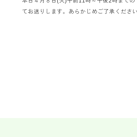
本日４月８日(火)午前11時～午後2時ま
てお送りします。あらかじめご了承くださ