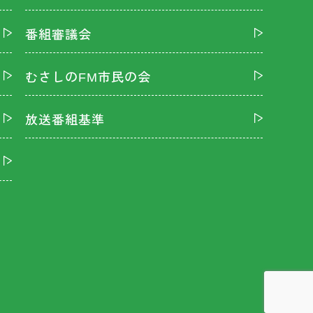
番組審議会
むさしのFM市民の会
放送番組基準