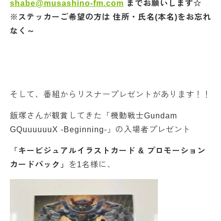
shabe@musashino-fm.com
までお願いします☆
※ステッカーご希望の方は 住所・氏名(本名)をお忘れ
なく～
そして、番組からリスナープレゼントがあります！！
飯塚さんが観賞してきた「機動戦士Gundam
GQuuuuuuX -Beginning-」の入場者プレゼント
「キービジュアルイラストカード & プロモーション
カードパック」
を1名様に、