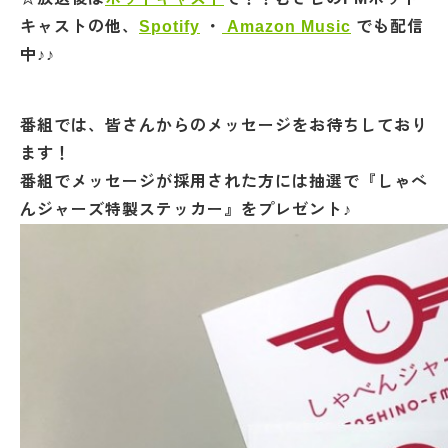
キャストの他、
Spotify
・
Amazon Music
でも配信
中♪♪
番組では、皆さんからのメッセージをお待ちしており
ます！
番組でメッセージが採用された方には抽選で『しゃべ
んジャーズ特製ステッカー』をプレゼント♪