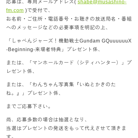
応募は、専用メールアドレス(
shabe@musashino-
fm.com
)で受付で、
お名前・ご住所・電話番号・お聴きの放送局名・番組
へのメッセージなどの必要事項を明記の上、
「しゃべんジャーズ！機動戦士Gundam GQuuuuuuX
-Beginning-来場者特典」プレゼント係、
または、「マンホールカード（シティハンター）」プ
レゼント係、
または、「わんちゃん写真集『いぬとかきのた
ね。』」プレゼント係、
までご応募下さい。
尚、応募多数の場合は抽選となり、
当選はプレゼントの発送をもって代えさせて頂きま
す。