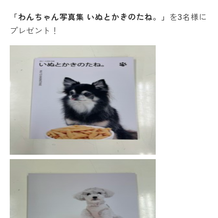
「わんちゃん写真集 いぬとかきのたね。」
を3名様に
プレゼント！