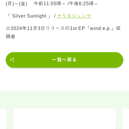
(月)～(金) 午前11:55頃～ /午後6:25頃～
「 Silver Sunlight 」 /
ナリタジュンヤ
☆2024年11月3日リリースの1st EP「wind e.p.」収
録曲
一覧へ戻る