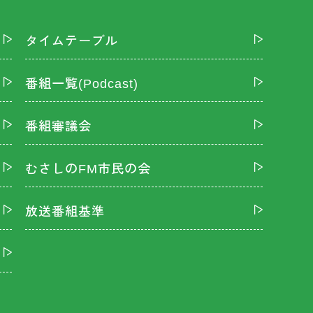
タイムテーブル
番組一覧(Podcast)
番組審議会
むさしのFM市民の会
放送番組基準