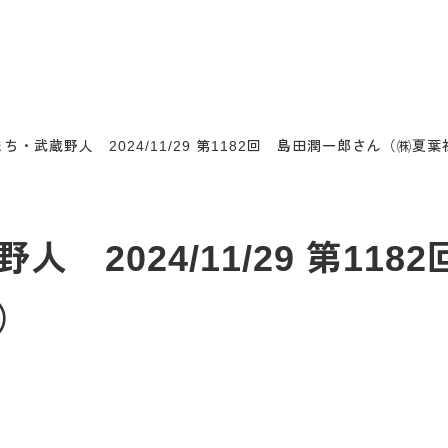
ち・武蔵野人 2024/11/29 第1182回 島田潤一郎さん（㈱夏
 2024/11/29 第11
）