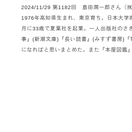
2024/11/29 第1182回 島田潤一郎さ
1976年高知県生まれ、東京育ち。日本大
月に33歳で夏葉社を起業。一人出版社のさ
事』(新潮文庫)『長い読書』(みすず書房
になればと思いまとめた。また『本屋図鑑』