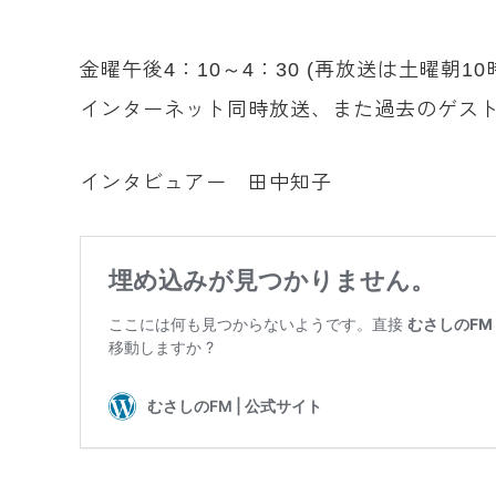
金曜午後4：10～4：30 (再放送は土曜朝10
インターネット同時放送、また過去のゲスト
インタビュアー 田中知子