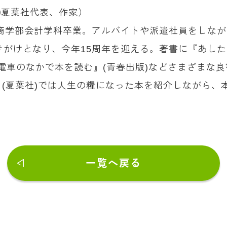
ん（㈱夏葉社代表、作家）
学商学部会計学科卒業。アルバイトや派遣社員をしながら
きがけとなり、今年15周年を迎える。著書に『あした
)『電車のなかで本を読む』(青春出版)などさまざまな
(夏葉社)では人生の糧になった本を紹介しながら、
一覧へ戻る