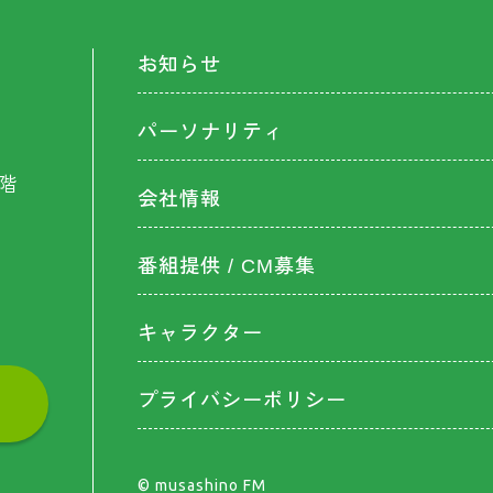
お知らせ
パーソナリティ
階
会社情報
番組提供 / CM募集
キャラクター
プライバシーポリシー
©︎ musashino FM