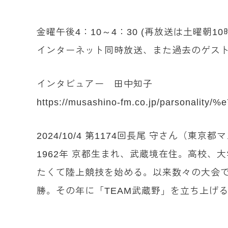
金曜午後4：10～4：30 (再放送は土曜朝10
インターネット同時放送、また過去のゲスト
インタビュアー 田中知子
https://musashino-fm.co.jp/parsonal
2024/10/4 第1174回長尾 守さん（東
1962年 京都生まれ、武蔵境在住。高校、
たくて陸上競技を始める。以来数々の大会で上
勝。その年に「TEAM武蔵野」を立ち上げ