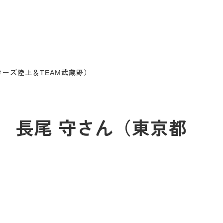
スターズ陸上＆TEAM武蔵野）
4回 長尾 守さん（東京都