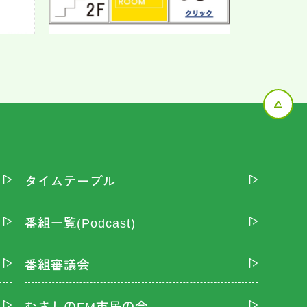
タイムテーブル
番組一覧(Podcast)
番組審議会