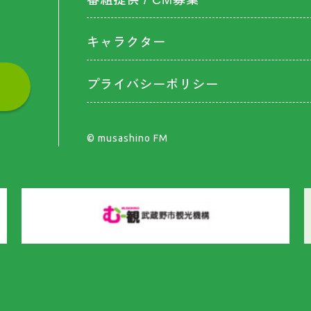
番組提供 / CM募集
キャラクター
プライバシーポリシー
©︎ musashino FM