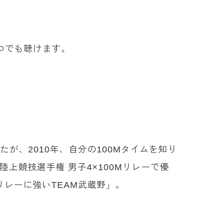
つでも聴けます。
が、2010年、自分の100Mタイムを知り
上競技選手権 男子4×100Mリレーで優
レーに強いTEAM武蔵野」。