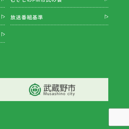
むさしのFM市民の会
放送番組基準