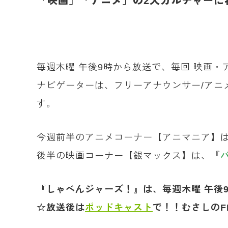
「
映画」「アニメ」の2大カルチャーに
毎週木曜 午後9時から放送で、毎回 映画
ナビゲーターは、フリーアナウンサー/アニ
す。
今週前半のアニメコーナー【アニマニア】は
後半の映画コーナー【銀マックス】は、『
『しゃべんジャーズ！』は、毎週木曜 午後9時
☆放送後は
ポッドキャスト
で！！むさしのF