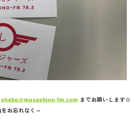
は
shabe@musashino-fm.com
までお願いします☆
)をお忘れなく～