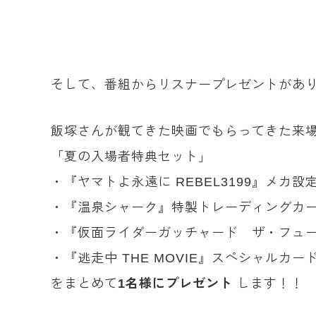
そして、番組からリスナープレゼントがあ
飯塚さんが観てきた映画でもらってきた来
「夏の入場者特典セット」
・『ヤマトよ永遠に REBEL3199』メカ
・『温泉シャーク』特製トレーディングカ
・『仮面ライダーガッチャード ザ・フューチャー
・『逃走中 THE MOVIE』スペシャルカー
をまとめて
1
名様にプレゼント
します！！