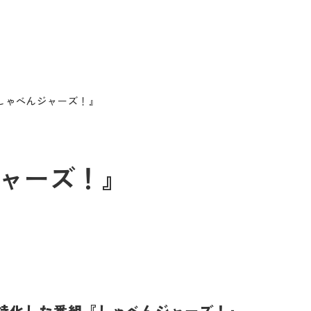
A『しゃべんジャーズ！』
んジャーズ！』