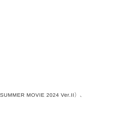
MOVIE 2024 Ver.II）、