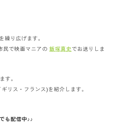
評を繰り広げます。
市民で映画マニアの
飯塚真史
でお送りしま
します。
・イギリス・フランス)を紹介します。
でも配信中♪♪