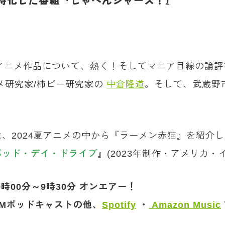
特化した番組『しゃべんジャーズ！』
・アニメ作品について、熱く！そしてマニア目線の論
メ研究家/柿ピー研究家の
中倉隆道
。そして、武蔵野
、2024夏アニメの中から『ラーメン赤猫』を紹介
バッド・デイ・ドライブ
』(2023年制作・アメリカ
00分～9時30分 オンエアー！
Mポッドキャストの他、
Spotify
・
Amazon Music