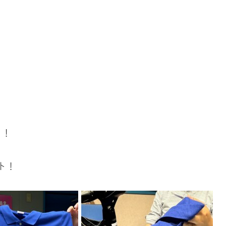
！！
ト！