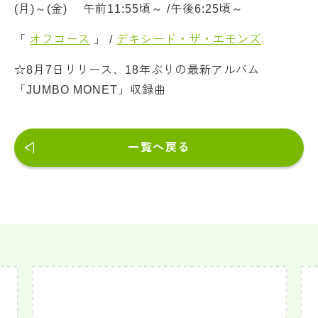
(月)～(金) 午前11:55頃～ /午後6:25頃～
「
オフコース
」 /
デキシード・ザ・エモンズ
☆8月7日リリース、18年ぶりの最新アルバム
「JUMBO MONET」収録曲
一覧へ戻る