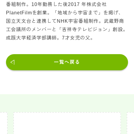
番組制作。10年勤務した後2017 年株式会社
PlanetFilmを創業。「地域から宇宙まで」を掲げ、
国立天文台と連携してNHK宇宙番組制作。武蔵野商
工会議所のメンバーと「吉祥寺テレビジョン」創設。
成蹊大学経済学部講師。7才女児の父。
一覧へ戻る