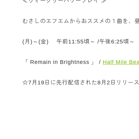
≪ウィークリーパワープレイ ≫
むさしのエフエムからおススメの１曲を、
(月)～(金) 午前11:55頃～ /午後6:25頃～
「 Remain in Brightness 」 /
Half Mile Be
☆7月19日に先行配信された8月2日リリースの最新