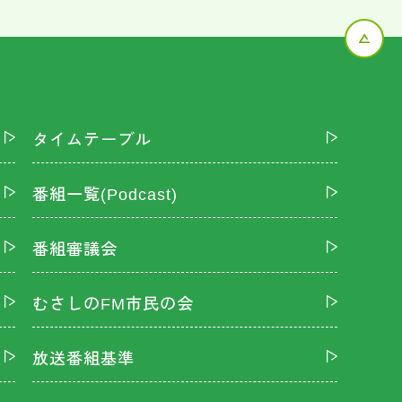
タイムテーブル
番組一覧(Podcast)
番組審議会
むさしのFM市民の会
放送番組基準