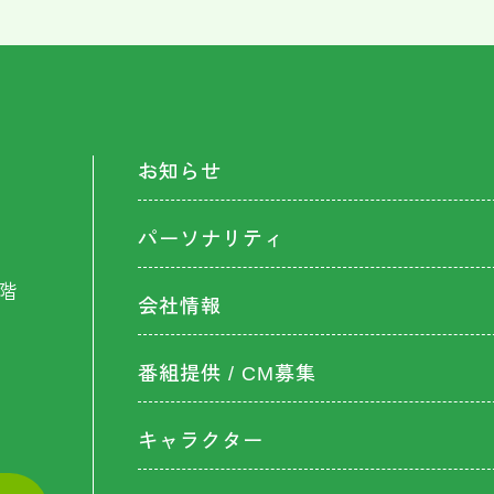
お知らせ
パーソナリティ
階
会社情報
番組提供 / CM募集
キャラクター