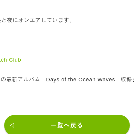
昼と夜にオンエアしています。
ach Club
アルバム「Days of the Ocean Waves」収録
一覧へ戻る