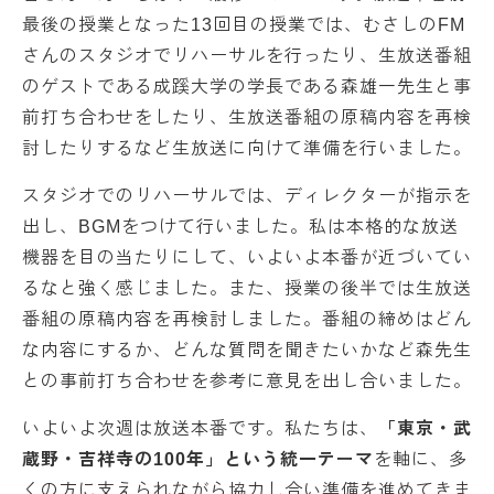
最後の授業となった13回目の授業では、むさしのFM
さんのスタジオでリハーサルを行ったり、生放送番組
のゲストである成蹊大学の学長である森雄一先生と事
前打ち合わせをしたり、生放送番組の原稿内容を再検
討したりするなど生放送に向けて準備を行いました。
スタジオでのリハーサルでは、ディレクターが指示を
出し、BGMをつけて行いました。私は本格的な放送
機器を目の当たりにして、いよいよ本番が近づいてい
るなと強く感じました。また、授業の後半では生放送
番組の原稿内容を再検討しました。番組の締めはどん
な内容にするか、どんな質問を聞きたいかなど森先生
との事前打ち合わせを参考に意見を出し合いました。
いよいよ次週は放送本番です。私たちは、
「東京・武
蔵野・吉祥寺の100年」という統一テーマ
を軸に、多
くの方に支えられながら協力し合い準備を進めてきま