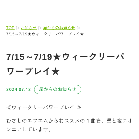
TOP
お知らせ
局からのお知らせ
7/15～7/19★ウィークリーパワープレイ★
7/15～7/19★ウィークリーパ
ワープレイ★
2024.07.12
局からのお知らせ
≪ウィークリーパワープレイ ≫
むさしのエフエムからおススメの１曲を、昼と夜にオ
ンエアしています。