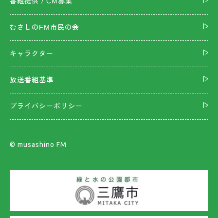
番組提供 / CM募集
むさしのFM市民の会
キャラクター
放送番組基準
プライバシーポリシー
©︎ musashino FM