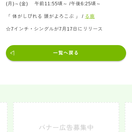
(月)～(金) 午前11:55頃～ /午後6:25頃～
「 体がしびれる 頭がよろこぶ 」 /
る鹿
☆7インチ・シングルが7月17日にリリース
一覧へ戻る