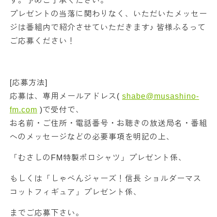
す。予めご了承ください。
プレゼントの当落に関わりなく、いただいたメッセー
ジは番組内で紹介させていただきます♪ 皆様ふるって
ご応募ください！
[応募方法]
応募は、専用メールアドレス(
shabe@musashino-
fm.com
)で受付で、
お名前・ご住所・電話番号・お聴きの放送局名・番組
へのメッセージなどの必要事項を明記の上、
「むさしのFM特製ポロシャツ」プレゼント係、
もしくは「しゃべんジャーズ！信長 ショルダーマス
コットフィギュア」プレゼント係、
までご応募下さい。