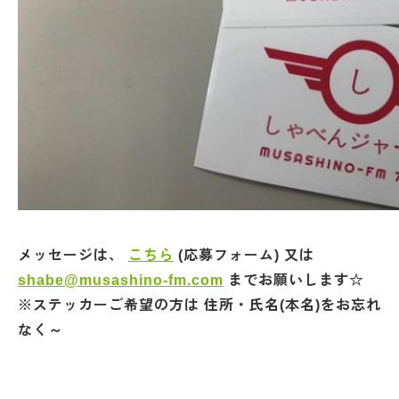
メッセージは、
こちら
(応募フォーム) 又は
shabe@musashino-fm.com
までお願いします☆
※ステッカーご希望の方は 住所・氏名(本名)をお忘れ
なく～