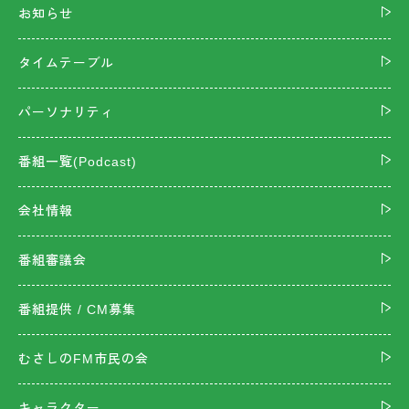
お知らせ
タイムテーブル
パーソナリティ
番組一覧(Podcast)
会社情報
番組審議会
番組提供 / CM募集
むさしのFM市民の会
キャラクター