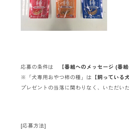
応募の条件は
【番組へのメッセージ (番組
※「犬専用おやつ柿の種」は
【飼っている
プレゼントの当落に関わりなく、いただいた
[応募方法]