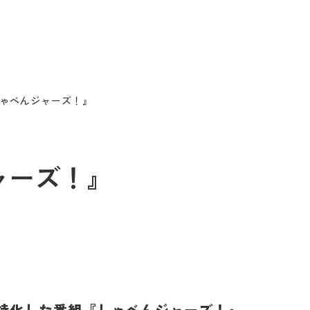
『しゃべんジャーズ！』
ジャーズ！』