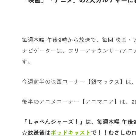
「
映画」「アニメ」の2大カルチャーに
毎週木曜 午後9時から放送で、毎回 映画
ナビゲーターは、フリーアナウンサー/アニ
す。
今週前半の映画コーナー【銀マックス】は
後半のアニメコーナー【アニマニア】は、2
『しゃべんジャーズ！』は、毎週木曜 午後9時
☆放送後は
ポッドキャスト
で！！むさしのF