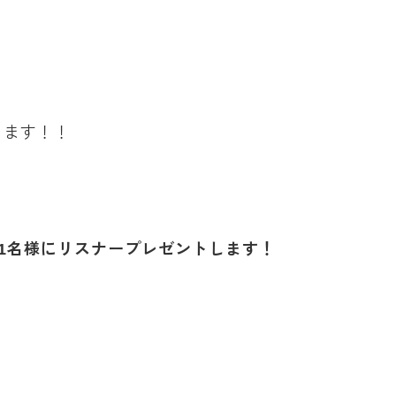
ります！！
を1名様にリスナープレゼントします！