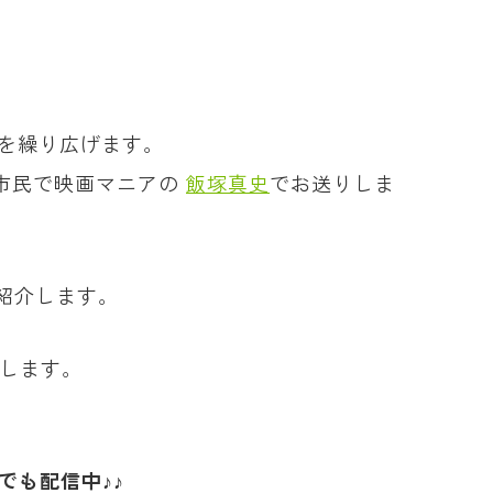
評を繰り広げます。
市民で映画マニアの
飯塚真史
でお送りしま
紹介します。
介します。
でも配信中♪♪