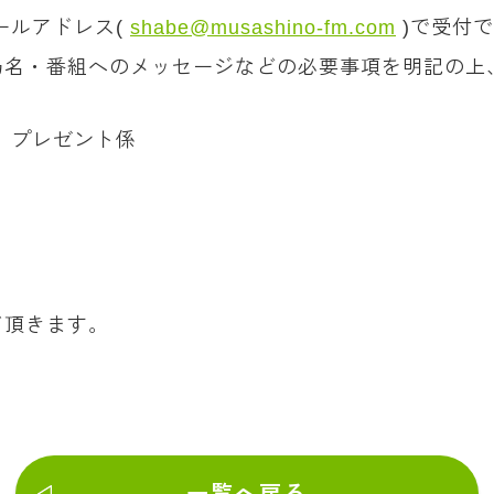
ールアドレス(
shabe@musashino-fm.com
)で受付
局名・番組へのメッセージなどの必要事項を明記の上
」プレゼント係
て頂きます。