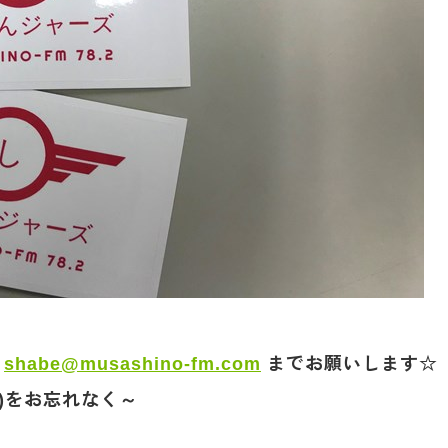
は
shabe@musashino-fm.com
までお願いします☆
)をお忘れなく～