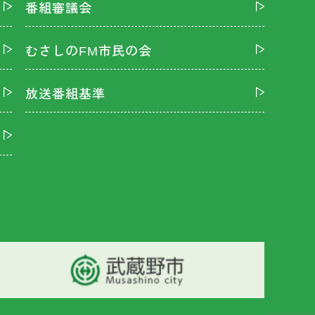
番組審議会
むさしのFM市民の会
放送番組基準