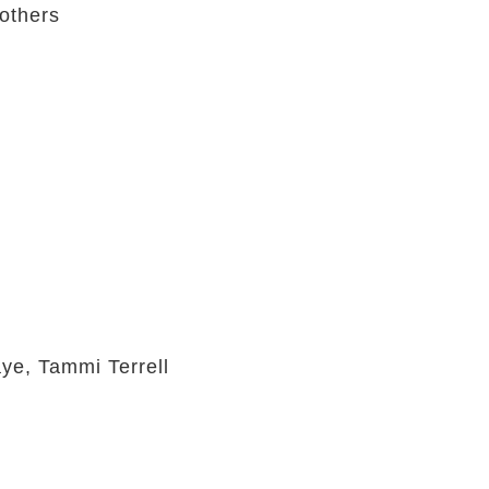
others
aye, Tammi Terrell