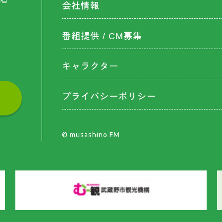
会社情報
番組提供 / CM募集
キャラクター
プライバシーポリシー
©︎ musashino FM