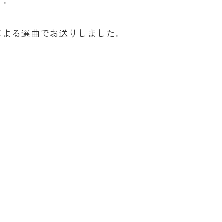
」。
歩さんによる選曲でお送りしました。