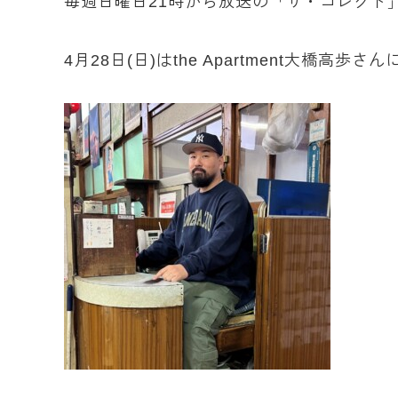
毎週日曜日21時から放送の「ザ・コレクト
4月28日(日)はthe Apartment大橋高