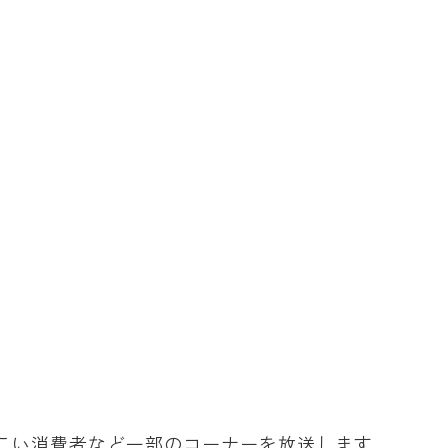
 かしこい消費者など一部のコーナーを放送します