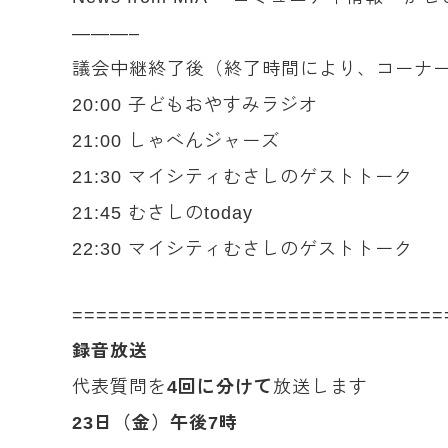
———–
議会中継終了後（終了時間により、コーナ
20:00 子どもおやすみラジオ
21:00 しゃべんジャーズ
21:30 マイシティむさしのゲストトーク
21:45 むさしのtoday
22:30 マイシティむさしのゲストトーク
===============================
録音放送
代表質問を
4回に分けて
放送します
23日（金）午後7時