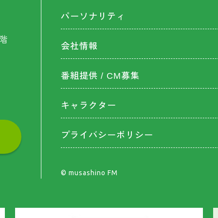
パーソナリティ
階
会社情報
番組提供 / CM募集
キャラクター
プライバシーポリシー
©︎ musashino FM