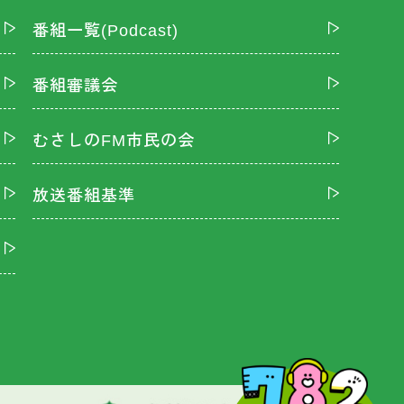
番組一覧(Podcast)
番組審議会
むさしのFM市民の会
放送番組基準