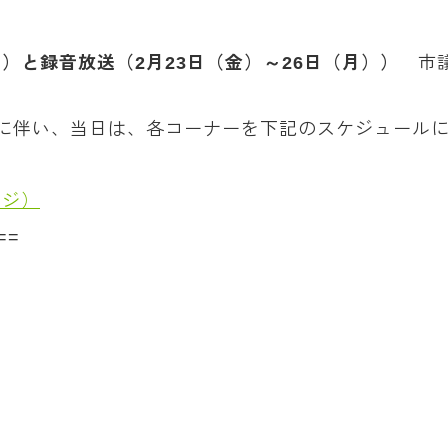
時）と録音放送（2月23日（金）～26日（月））
市議
継に伴い、当日は、各コーナーを下記のスケジュール
ージ）
==