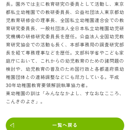
長。園外では主に教育研究の委員として活動し、東京
都私立幼稚園での教研委員長、公益社団法人東京都幼
児教育研修会の理事長、全国私立幼稚園連合会での教
育研究委員長、一般社団法人全日本私立幼稚園幼児研
究機構の研修研究委員長を歴任。公益法人全国幼児教
育研究協会での活動も長く、本部事務局の調査研究部
長を経て専務理事などを歴任。文部科学省やこども家
庭庁において、これからの幼児教育のための諸問題の
検討や、幼児教育の普及のため国行政と各都道府県幼
稚園団体との連絡調整などにも尽力している。平成
30年幼稚園教育要領解説執筆協力者。
東幼稚園の訓は「みんななかよし、すなおなこころ、
こんきのよさ」。
一覧へ戻る