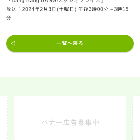
『Bang Bang BANG!スタジオプレイス』
放送：2024年2月3日(土曜日) 午後3時00分～3時15
分
一覧へ戻る