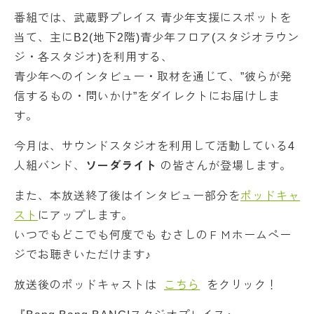
番組では、武蔵野プレイス 青少年支援にスポットを
当て、主にB2(地下2階)青少年フロア(スタジオラウン
ジ・各スタジオ)を利用する、
青少年へのインタビュー・取材を通じて、”彼らが発
信するもの・問いかけ”をダイレクトにお届けしま
す。
今月は、サウンドスタジオを利用して活動している4
人組バンド、
ソーダライト
の皆さんが登場します。
また、本放送終了後はインタビュー部分を
ポッドキャ
スト
にアップします。
いつでもどこでも何度でも むさしのＦＭホームペー
ジでお聴きいただけます♪
放送後のポッドキャストは
こちら
をクリック！