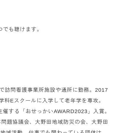
つでも聴けます。
で訪問看護事業所施設や通所に勤務。2017
学科Eスクールに入学して老年学を専攻。
催する「おせっかいAWARD2023」入賞。
少年問題協議会、大野田地域防災の会、大野田
ど地域活動、仕事でも関わっている団体は