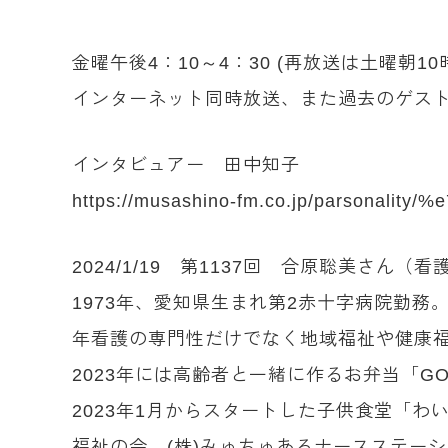
金曜午後4：10～4：30 (再放送は土曜朝10
インターネット同時放送、また過去のゲスト
インタビュアー 田中知子
https://musashino-fm.co.jp/parsonal
2024/1/19 第1137回 合原聡美さん（看
1973年、愛知県生まれ第2赤十字病院勤務
年看護の専門性だけでなく地域福祉や健康福
2023年には高齢者と一緒に作るお弁当「G
2023年1月からスタートした子供食堂「
福祉の会、(株)みゅちゅあるナースステー