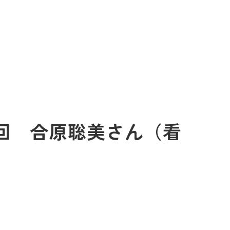
37回 合原聡美さん（看