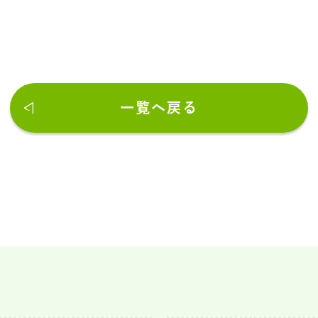
一覧へ戻る