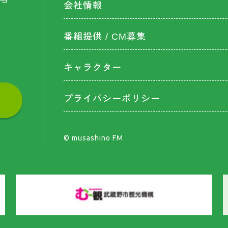
会社情報
番組提供 / CM募集
キャラクター
プライバシーポリシー
©︎ musashino FM