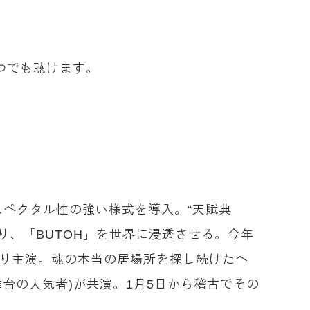
つでも聴けます。
スペクタル性の強い様式を導入。“天賦典
り、「BUTOH」を世界に浸透させる。今年
年振り主演。魂の本当の居場所を探し続けたヘ
舞台の人気者)が共演。1月5日から稽古でその