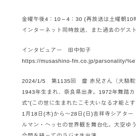
金曜午後4：10～4：30 (再放送は土曜朝10
インターネット同時放送、また過去のゲスト
インタビュアー 田中知子
https://musashino-fm.co.jp/parsonal
2024/1/5 第1135回 麿 赤兒さん（
1943年生まれ、奈良県出身。1972年舞
式”(この世に生まれたこそ大いなる才能と
1月18日(木)から〜28日(日)吉祥寺シ
ルマン・ヘッセの世界観を舞台化。大空ゆうひ
合間を縫ってのラジオ生出演。