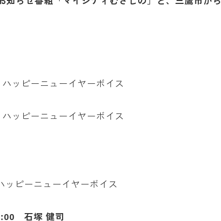
らのお知らせ番組「マイシティむさしの」と、三鷹市か
拶 ハッピーニューイヤーボイス
拶 ハッピーニューイヤーボイス
 ハッピーニューイヤーボイス
:00 石塚 健司