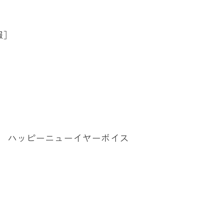
報］
拶 ハッピーニューイヤーボイス