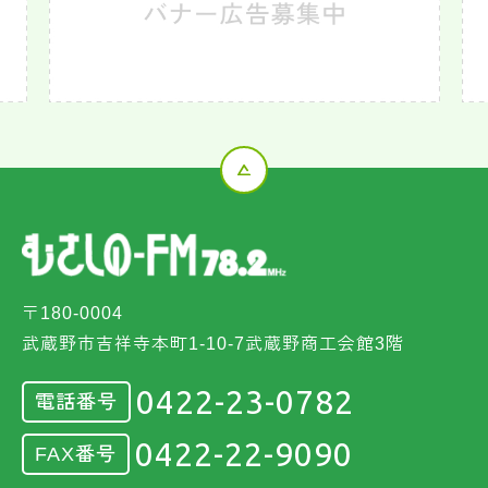
〒180-0004
武蔵野市吉祥寺本町1-10-7武蔵野商工会館3階
0422-23-0782
電話番号
0422-22-9090
FAX番号