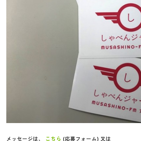
メッセージは、
こちら
(応募フォーム) 又は