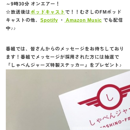
～9時30分 オンエアー！
☆放送後は
ポッドキャスト
で！！むさしのFMポッド
キャストの他、
Spotify
・
Amazon Music
でも配信
中♪♪
番組では、皆さんからのメッセージをお待ちしており
ます！番組でメッセージが採用された方には抽選で
『しゃべんジャーズ特製ステッカー』をプレゼント♪