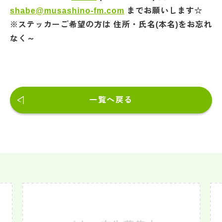
shabe@musashino-fm.com
までお願いします☆
※ステッカーご希望の方は 住所・氏名(本名)をお忘れ
なく～
一覧へ戻る