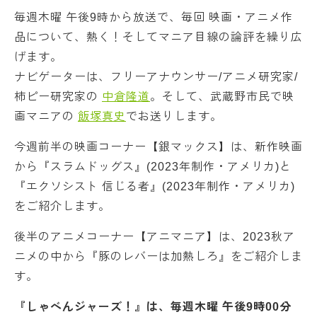
毎週木曜 午後9時から放送で、毎回 映画・アニメ作
品について、熱く！そしてマニア目線の論評を繰り広
げます。
ナビゲーターは、フリーアナウンサー/アニメ研究家/
柿ピー研究家の
中倉隆道
。そして、武蔵野市民で映
画マニアの
飯塚真史
でお送りします。
今週前半の映画コーナー【銀マックス】は、新作映画
から『スラムドッグス』(2023年制作・アメリカ)と
『エクソシスト 信じる者』(2023年制作・アメリカ)
をご紹介します。
後半のアニメコーナー【アニマニア】は、2023秋ア
ニメの中から『豚のレバーは加熱しろ』をご紹介しま
す。
『しゃべんジャーズ！』は、毎週木曜 午後9時00分