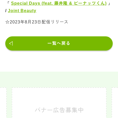
「
Special Days (feat. 藤井隆 & ピーナッツくん)
」
/
Joint Beauty
☆2023年8月23日配信リリース
一覧へ戻る