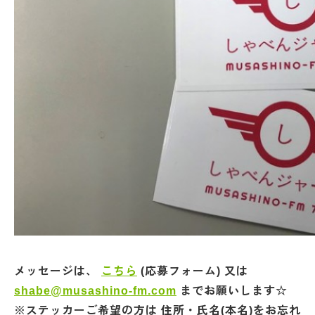
メッセージは、
こちら
(応募フォーム) 又は
shabe@musashino-fm.com
までお願いします☆
※ステッカーご希望の方は 住所・氏名(本名)をお忘れ