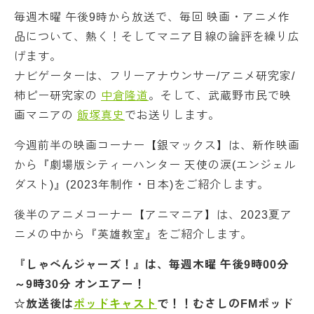
毎週木曜 午後9時から放送で、毎回 映画・アニメ作
品について、熱く！そしてマニア目線の論評を繰り広
げます。
ナビゲーターは、フリーアナウンサー/アニメ研究家/
柿ピー研究家の
中倉隆道
。そして、武蔵野市民で映
画マニアの
飯塚真史
でお送りします。
今週前半の映画コーナー【銀マックス】は、新作映画
から『劇場版シティーハンター 天使の涙(エンジェル
ダスト)』(2023年制作・日本)をご紹介します。
後半のアニメコーナー【アニマニア】は、2023夏ア
ニメの中から『英雄教室』をご紹介します。
『しゃべんジャーズ！』は、毎週木曜 午後9時00分
～9時30分 オンエアー！
☆放送後は
ポッドキャスト
で！！むさしのFMポッド