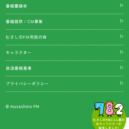
番組審議会
番組提供 / CM募集
むさしのFM市民の会
キャラクター
放送番組基準
プライバシーポリシー
©︎ musashino FM
むさしのFMに3人組の
新キャラクター
が
誕生しました!