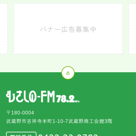
〒180-0004
武蔵野市吉祥寺本町1-10-7武蔵野商工会館3階