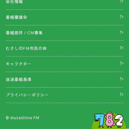
会社情報
番組審議会
番組提供 / CM募集
むさしのFM市民の会
キャラクター
放送番組基準
プライバシーポリシー
©︎ musashino FM