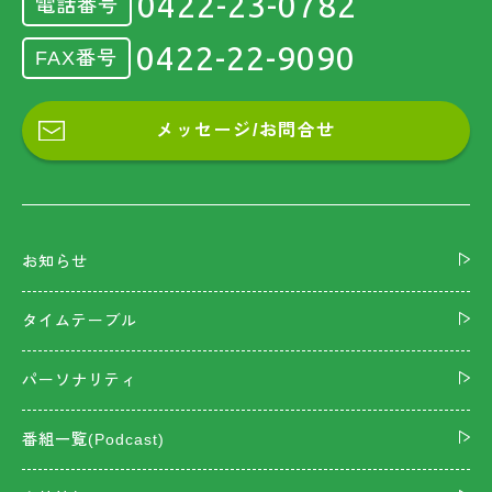
0422-23-0782
電話番号
0422-22-9090
FAX番号
メッセージ/お問合せ
お知らせ
タイムテーブル
パーソナリティ
番組一覧(Podcast)