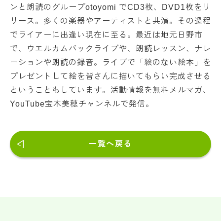
ンと朗読のグループotoyomi でCD3枚、DVD1枚をリ
リース。多くの楽器やアーティストと共演。その過程
でライアーに出逢い現在に至る。最近は地元日野市
で、ウエルカムバックライブや、朗読レッスン、ナレ
ーションや朗読の録音。ライブで「絵のない絵本」を
プレゼントして絵を皆さんに描いてもらい完成させる
ということもしています。活動情報を無料メルマガ、
YouTube宝木美穂チャンネルで発信。
一覧へ戻る