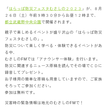
「
はらっぱ防災フェスタむさしの２０２３
」が、８月
２６日（土）午前９時３０分からお昼１２時まで、
都立武蔵野中央公園
で開催されます。
親子で楽しめるイベントが盛り沢山の「はらっぱ防災
フェスタむさしの」。
防災について楽しく学べる・体験できるイベントがあ
る中、
むさしのFMでは「アナウンサー体験」を行います。
防災に関連するニュース原稿を読んでその場でＣＤに
録音してプレゼント。
お子様用の簡単な原稿も用意していますので、ご家族
そろってご参加ください。
参加は無料です。
災害時の緊急情報は地元のむさしのFMで！