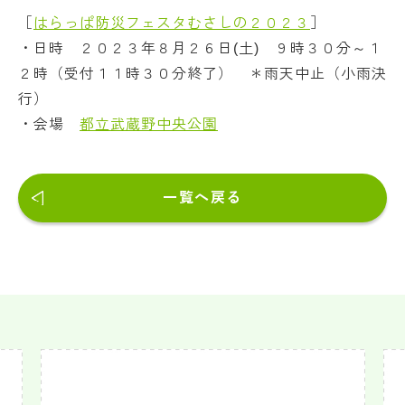
［
はらっぱ防災フェスタむさしの２０２３
］
・日時 ２０２３年８月２６日(土) ９時３０分～１
２時（受付１１時３０分終了） ＊雨天中止（小雨決
行）
・会場
都立武蔵野中央公園
一覧へ戻る