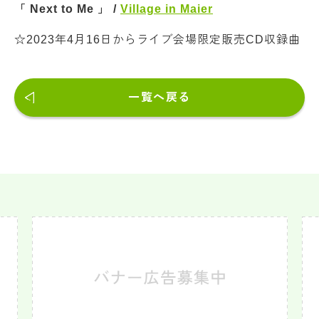
「 Next to Me
」 /
Village in Maier
☆2023年4月16日からライブ会場限定販売CD収録曲
一覧へ戻る