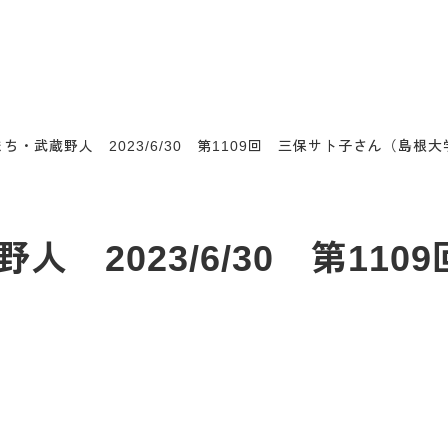
ち・武蔵野人 2023/6/30 第1109回 三保サト子さん（島根
 2023/6/30 第11