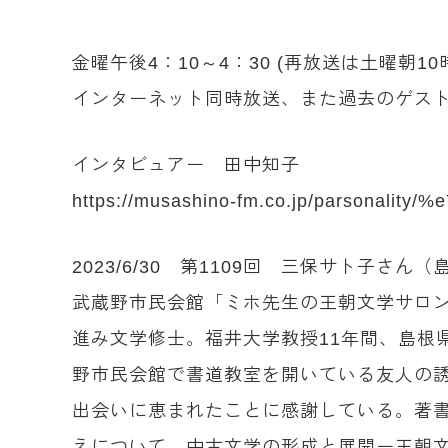
金曜午後4：10～4：30 (再放送は土曜朝
インターネット同時放送、また過去のゲスト
インタビュアー 田中知子
https://musashino-fm.co.jp/parsonal
2023/6/30 第1109回 三保サト子さん
武蔵野市民会館「ミホ先生の王朝文学サロン
進み文学修士。福井大学教授11年間、島根
野市民会館で書道教室を開いている友人の
出会いに恵まれたことに感謝している。著書
えについて、中古文学の形成と展開ー王朝