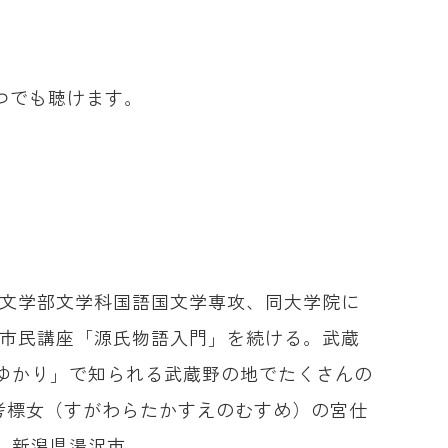
つでも聴けます。
学文学部文学科国語国文学専攻、同大学院に
た市民講座「源氏物語入門」を続ける。武蔵
ゆかり」で知られる武蔵野の地でたくさんの
考標女（すがわらたかすえのむすめ）の宮仕
、新潟県湯沢市