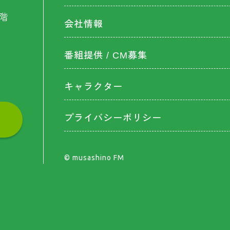
階
会社情報
番組提供 / CM募集
キャラクター
プライバシーポリシー
©︎ musashino FM