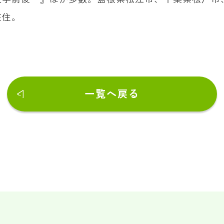
在住。
一覧へ戻る