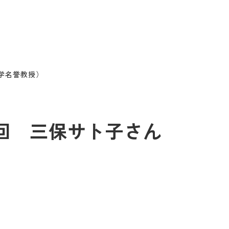
大学名誉教授）
09回 三保サト子さん