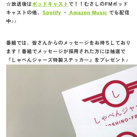
☆放送後は
ポッドキャスト
で！！むさしのFMポッド
キャストの他、
Spotify
・
Amazon Music
でも配信
中♪♪
番組では、皆さんからのメッセージをお待ちしており
ます！番組でメッセージが採用された方には抽選で
『しゃべんジャーズ特製ステッカー』をプレゼント♪