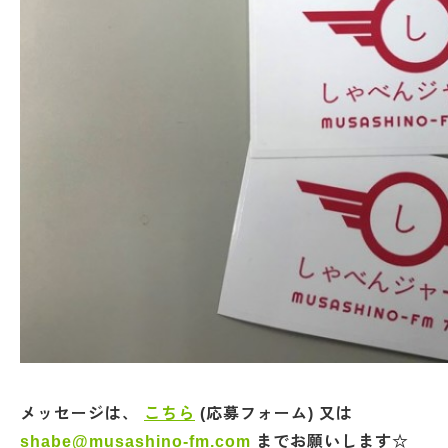
メッセージは、
こちら
(応募フォーム) 又は
shabe@musashino-fm.com
までお願いします☆