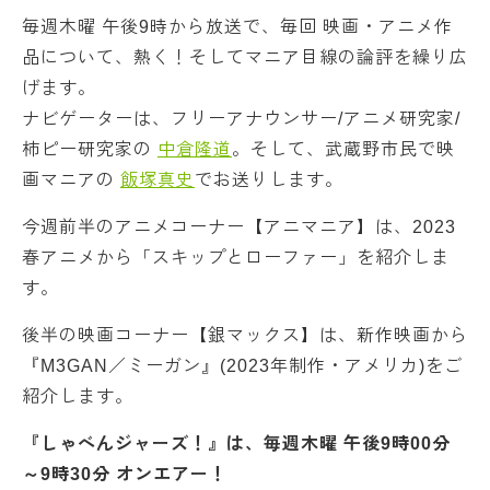
毎週木曜 午後9時から放送で、毎回 映画・アニメ作
品について、熱く！そしてマニア目線の論評を繰り広
げます。
ナビゲーターは、フリーアナウンサー/アニメ研究家/
柿ピー研究家の
中倉隆道
。そして、武蔵野市民で映
画マニアの
飯塚真史
でお送りします。
今週前半のアニメコーナー【アニマニア】は、2023
春アニメから「スキップとローファー」を紹介しま
す。
後半の映画コーナー【銀マックス】は、新作映画から
『M3GAN／ミーガン』(2023年制作・アメリカ)をご
紹介します。
『しゃべんジャーズ！』は、毎週木曜 午後9時00分
～9時30分 オンエアー！