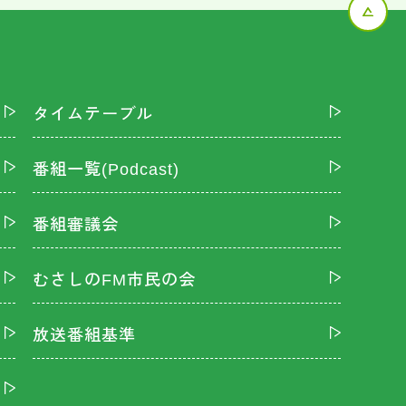
タイムテーブル
番組一覧(Podcast)
番組審議会
むさしのFM市民の会
放送番組基準