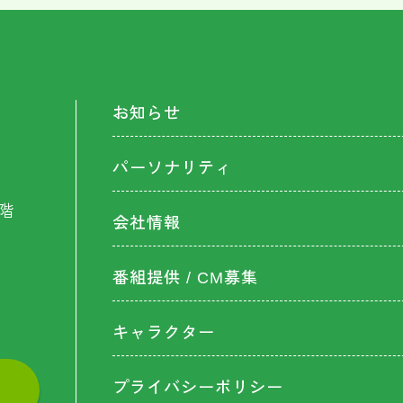
お知らせ
パーソナリティ
階
会社情報
番組提供 / CM募集
キャラクター
プライバシーポリシー