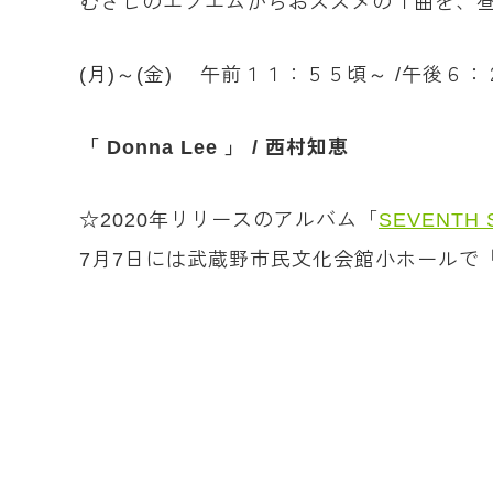
むさしのエフエムからおススメの１曲を、
(月)～(金) 午前１１：５５頃～ /午後６
「 Donna Lee
」 / 西村知恵
☆2020年リリースのアルバム「
SEVENTH 
7月7日には武蔵野市民文化会館小ホールで