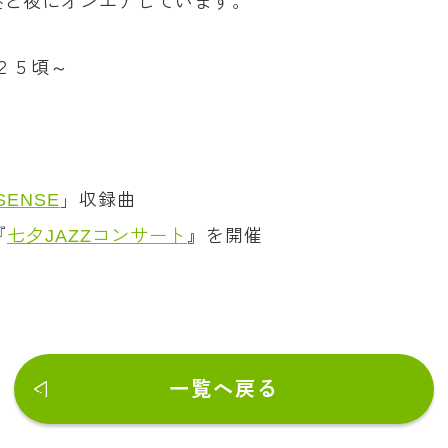
昼と夜にオンエアしています。
：２５頃～
SENSE
」収録曲
『
七夕JAZZコンサート
』を開催
一覧へ戻る