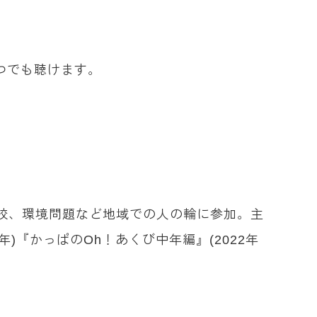
つでも聴けます。
校、環境問題など地域での人の輪に参加。主
年)『かっぱのOh！あくび中年編』(2022年