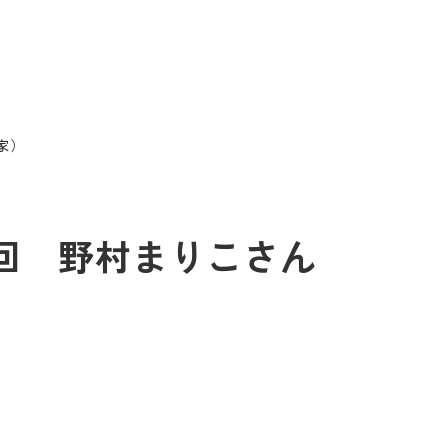
家）
03回 野村まりこさん