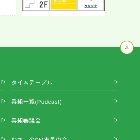
タイムテーブル
番組一覧(Podcast)
番組審議会