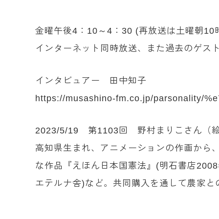
金曜午後4：10～4：30 (再放送は土曜朝
インターネット同時放送、また過去のゲスト
インタビュアー 田中知子
https://musashino-fm.co.jp/parsonal
2023/5/19 第1103回 野村まりこさん
高知県生まれ、アニメーションの作画から
な作品『えほん日本国憲法』(明石書店2008年
エテルナ舎)など。共同購入を通して農家と