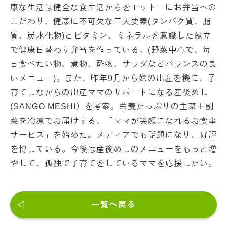
康な生活は健全な食生活からをモットーにお弁当への
こだわり、健康に不可欠な三大要素(タンパク質、脂
質、炭水化物)とビタミン、ミネラルを意識した献立
で健康日替わり弁当を作っている。(野菜中心で、毎
日食べたい物、煮物、酢物、サラダなどバランスの良
いメニュー)。また、昨年9月から妹の出産を機に、子
育てしながらの出産ママのサポートになる産後めし
(SANGO MESHI）を考案。栄養たっぷりの主菜＋副
菜を冷凍でお届けする、「ママが笑顔になれるお食事
サービス」を始めた。メディアでも話題になり、好評
を博している。今後は産後めしのメニューをもっと増
やして、孤独で子育てをしているママを応援したい。
一覧へ戻る