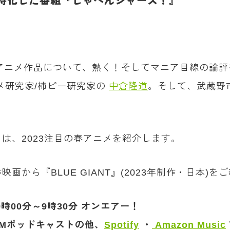
特化した番組『しゃべんジャーズ！』
・アニメ作品について、熱く！そしてマニア目線の論
メ研究家/柿ピー研究家の
中倉隆道
。そして、武蔵野
は、2023注目の春アニメを紹介します。
から『BLUE GIANT』(2023年制作・日本)を
00分～9時30分 オンエアー！
Mポッドキャストの他、
Spotify
・
Amazon Music