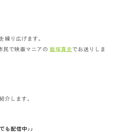
評を繰り広げます。
市民で映画マニアの
飯塚真史
でお送りしま
ご紹介します。
でも配信中♪♪