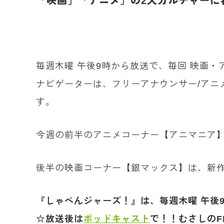
「
映画」「アニメ」の2大カルチャーに
毎週木曜 午後9時から放送で、毎回 映画
ナビゲーターは、フリーアナウンサー/アニ
す。
今週の前半のアニメコーナー【アニマニア】
後半の映画コーナー【銀マックス】は、新作映画
『しゃべんジャーズ！』は、毎週木曜 午後9時
☆放送後は
ポッドキャスト
で！！むさしのF