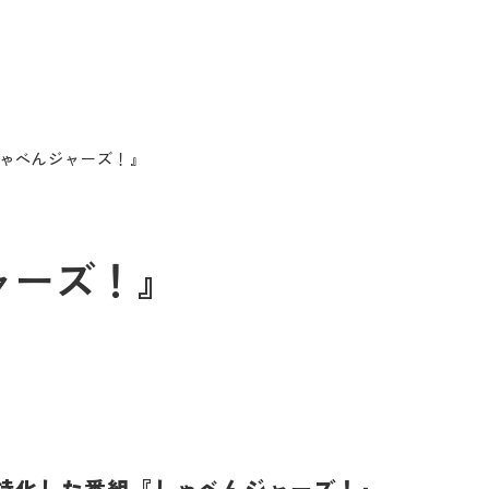
『しゃべんジャーズ！』
ジャーズ！』