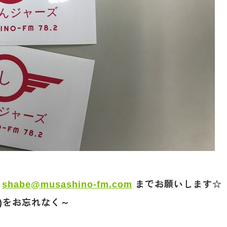
は
shabe@musashino-fm.com
までお願いします☆
)をお忘れなく～