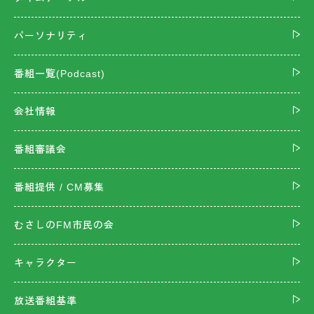
パーソナリティ
番組一覧(Podcast)
会社情報
番組審議会
番組提供 / CM募集
むさしのFM市民の会
キャラクター
放送番組基準