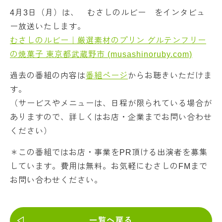
4月3日（月）は、 むさしのルビー
をインタビュ
ー放送いたします。
むさしのルビー｜厳選素材のプリン グルテンフリー
の焼菓子 東京都武蔵野市 (musashinoruby.com)
過去の番組の内容は
番組ページ
からお聴きいただけま
す。
（サービスやメニューは、日程が限られている場合が
ありますので、詳しくはお店・企業までお問い合わせ
ください）
＊この番組ではお店・事業をPR頂ける出演者を募集
しています。費用は無料。お気軽にむさしのFMまで
お問い合わせください。
一覧へ戻る