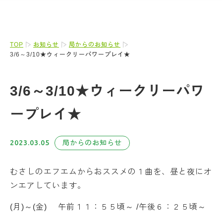
TOP
お知らせ
局からのお知らせ
3/6～3/10★ウィークリーパワープレイ★
3/6～3/10★ウィークリーパワ
ープレイ★
2023.03.05
局からのお知らせ
むさしのエフエムからおススメの１曲を、昼と夜にオ
ンエアしています。
(月)～(金) 午前１１：５５頃～ /午後６：２５頃～