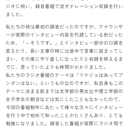
ジオに伺い、録音番組で流すナレーション収録を行い
ました。
私たちの班は最初の録音だったのですが、アナウンサ
ーが実際のインタビュー内容を代読している形だった
ため、「～そうです。」とインタビュー部分の口調を
変えたり、長い文章の時には途中で言葉に詰まってし
まい、その度にやり直しになったりと収録を終えるま
でに、思っていたよりも時間がかかりました。
私たちのラジオ番組のテーマは「リケジョはあってブ
ンダンはない」というものなのですが、私自身もこの
テーマに決まる前までは文学部の男女比や理工学部の
女子学生の割合などは気にしたこともなかったので、
今回の番組制作にあたって様々な方々にインタビュー
を行う中で初めて知ったことがたくさんあり、とても
勉強になりました。録音した番組が実際にラジオ局で