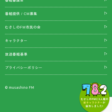
番組審議会
番組提供 / CM募集
むさしのFM市民の会
キャラクター
放送番組基準
プライバシーポリシー
©︎ musashino FM
むさしのFMに3人組の
新キャラクター
が
誕生しました!