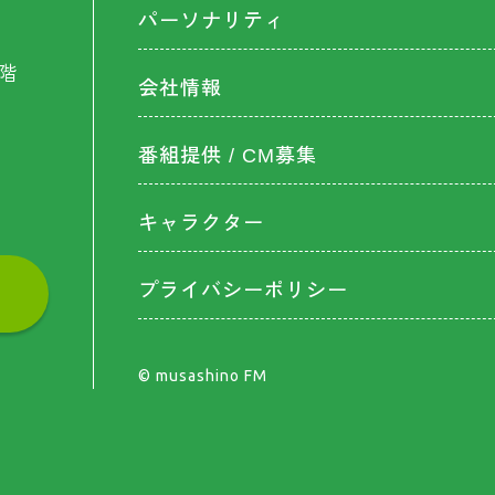
パーソナリティ
階
会社情報
番組提供 / CM募集
キャラクター
プライバシーポリシー
©︎ musashino FM