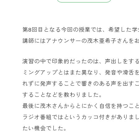
第8回目となる今回の授業では、希望した
講師にはアナウンサーの茂木亜希子さんをお
演習の中で印象的だったのは、声出しをす
ミングアップとはまた異なり、発音や滑舌
れずに発声することで響きのある声を出す
することなどを教わりました。
最後に茂木さんからとにかく自信を持つこ
ラジオ番組ではというカッコ付きがありま
たい機会でした。