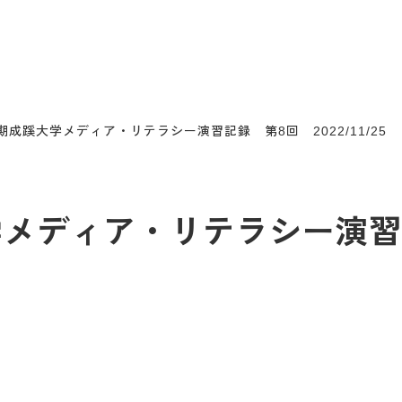
後期成蹊大学メディア・リテラシー演習記録 第8回 2022/11/25
大学メディア・リテラシー演