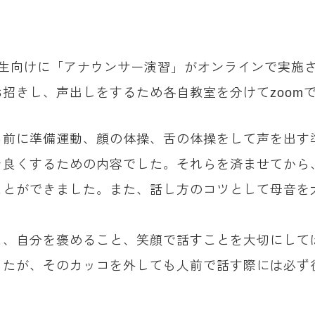
学生向けに「アナウンサー演習」がオンラインで実施
招きし、声出しをするため各自教室を分けてzoom
る前に準備運動、顔の体操、舌の体操をして声を出す
を良くするための内容でした。それらを済ませてから
ことができました。また、話し方のコツとして母音を
と、自分を褒めること、笑顔で話すことを大切にして
したが、そのカッコを外しても人前で話す際には必ず