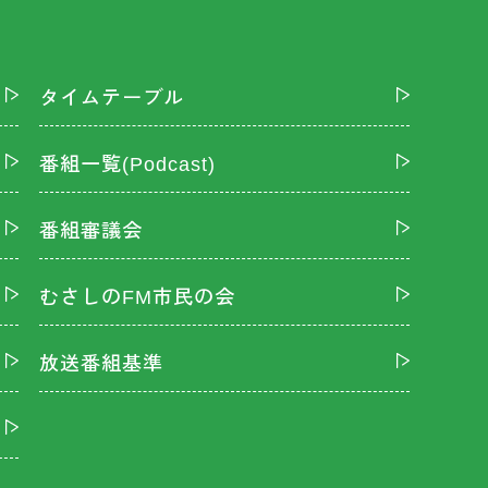
タイムテーブル
番組一覧(Podcast)
番組審議会
むさしのFM市民の会
放送番組基準