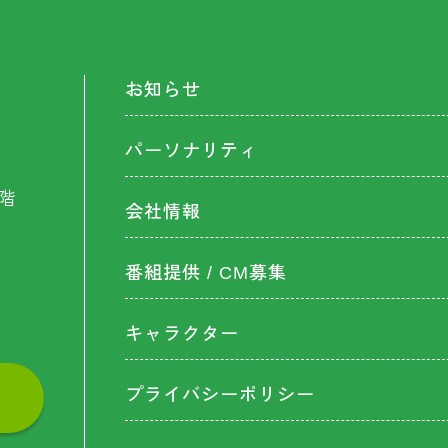
お知らせ
パーソナリティ
階
会社情報
番組提供 / CM募集
キャラクター
プライバシーポリシー