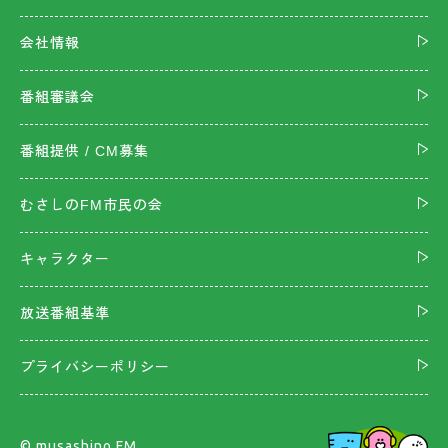
会社情報
番組審議会
番組提供 / CM募集
むさしのFM市民の会
キャラクター
放送番組基準
プライバシーポリシー
©︎ musashino FM