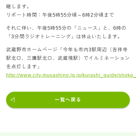
継します。
リポート時間：午後5時55分頃～6時2分頃まで
それに伴い、午後5時55分の「ニュース」と、6時の
「3分間ラジオトレーニング」は休止いたします。
武蔵野市ホームページ「今年も市内3駅周辺（吉祥寺
駅北口、三鷹駅北口、武蔵境駅）でイルミネーション
を点灯します」
http://www.city.musashino.lg.jp/kurashi_guide/shok
一覧へ戻る