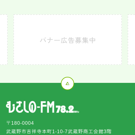
〒180-0004
武蔵野市吉祥寺本町1-10-7武蔵野商工会館3階