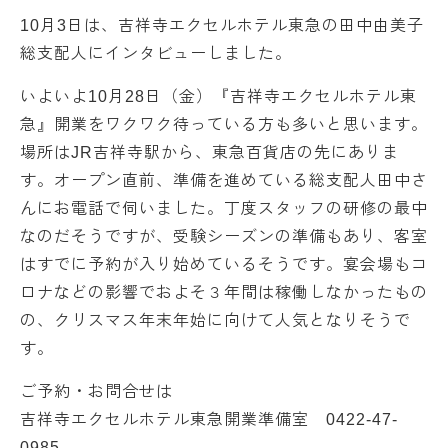
10月3日は、吉祥寺エクセルホテル東急の田中由美子
総支配人にインタビューしました。
いよいよ10月28日（金）『吉祥寺エクセルホテル東
急』開業をワクワク待っている方も多いと思います。
場所はJR吉祥寺駅から、東急百貨店の先にありま
す。オープン直前、準備を進めている総支配人田中さ
んにお電話で伺いました。丁度スタッフの研修の最中
なのだそうですが、受験シーズンの準備もあり、客室
はすでに予約が入り始めているそうです。宴会場もコ
ロナなどの影響でおよそ３年間は稼働しなかったもの
の、クリスマス年末年始に向けて人気となりそうで
す。
ご予約・お問合せは
吉祥寺エクセルホテル東急開業準備室 0422-47-
0985