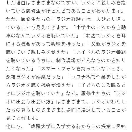
した理由はさまざまなのですが、ラジオに親しみを抱
いている履修生がほとんどであることがわかります。
ただ、履修生たちの「ラジオ経験」は一人ひとり違っ
ていることも見えてきます。「小学生のころから自動
車のなかでラジオを聴いていた」「お店でラジオを耳
にする機会があって興味を持った」「父親がラジオを
聴いていて親しみを覚えた」「アイドルのラジオ番組
を聴いているうちに、制作現場がどんなものかを知り
たくなった」「スマートフォンを持っていないとき、
深夜ラジオが娯楽だった」「コロナ禍で作業をしなが
らラジオを聴く機会が増えた」「子どものころ眠ると
きにラジオを聴いていた」など。履修生たちの「ラジ
オに出会う出会い方」はさまざまで、ラジオがわたし
たちの暮らしのさまざまな場面に浸透していることが
見てとれます。
他にも、「成蹊大学に入学する前からこの授業に興味