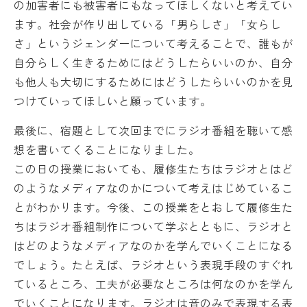
の加害者にも被害者にもなってほしくないと考えてい
ます。社会が作り出している「男らしさ」「女らし
さ」というジェンダーについて考えることで、誰もが
自分らしく生きるためにはどうしたらいいのか、自分
も他人も大切にするためにはどうしたらいいのかを見
つけていってほしいと願っています。
最後に、宿題として次回までにラジオ番組を聴いて感
想を書いてくることになりました。
この日の授業においても、履修生たちはラジオとはど
のようなメディアなのかについて考えはじめているこ
とがわかります。今後、この授業をとおして履修生た
ちはラジオ番組制作について学ぶとともに、ラジオと
はどのようなメディアなのかを学んでいくことになる
でしょう。たとえば、ラジオという表現手段のすぐれ
ているところ、工夫が必要なところは何なのかを学ん
でいくことになります。ラジオは音のみで表現する表