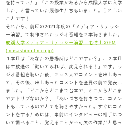
を持っていた」「この授業があるから成蹊大学に入学
した」と言っていた履修生たちもいました。うれしい
ことです！
それから、前回の2021年度の「メディア・リテラシ
ー演習」で制作されたラジオ番組を２本聴きました。
成蹊大学メディア・リテラシー演習 – むさしのFM
(musashino-fm.co.jp)
１本目は「あなたの居場所はどこですか？」、２本目
は生放送の「動いてみれば、変えられる！」です。ラ
ジオ番組を聴いた後、２～３人でコメントを出しあっ
て、その後、出しあったコメントを全員の前で発表し
ました。「どこからどこまで台本で、どこからどこま
でアドリブなのか？」「あいづちを打ちつつ、コメン
トもしているのでとても聴きやすかった。すぐにコメ
ントをするためには、事前にインタビューの相手につ
いて調べること、覚えることが不可欠の作業だと思っ