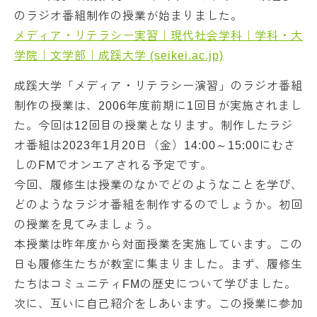
のラジオ番組制作の授業が始まりました。
メディア・リテラシー実習｜現代社会学科｜学科・大
学院｜文学部｜成蹊大学 (seikei.ac.jp)
成蹊大学「メディア・リテラシー演習」のラジオ番組
制作の授業は、2006年度前期に1回目が実施されまし
た。今回は12回目の授業となります。制作したラジ
オ番組は2023年1月20日（金）14:00～15:00にむさ
しのFMでオンエアされる予定です。
今回、履修生は授業のなかでどのようなことを学び、
どのようなラジオ番組を制作するのでしょうか。初回
の授業を見てみましょう。
本授業は昨年度から対面授業を実施しています。この
日も履修生たちが教室に集まりました。まず、履修生
たちはコミュニティFMの歴史について学びました。
次に、互いに自己紹介をしあいます。この授業に参加