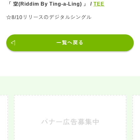
「 空(Riddim By Ting-a-Ling) 」 /
TEE
☆8/10リリースのデジタルシングル
一覧へ戻る