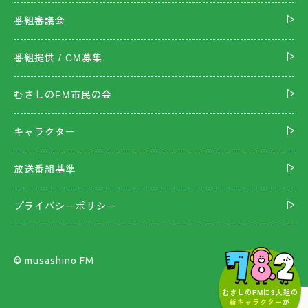
番組審議会
番組提供 / CM募集
むさしのFM市民の会
キャラクター
放送番組基準
プライバシーポリシー
©︎ musashino FM
むさしのFMに3人組の
新キャラクター
が