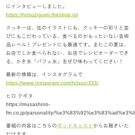
にインタビューしました。
https://hitsuzigumi.theshop.jp/
クッキーは、缶のイラストにも、クッキーの彩りと並
びにもこだわっている、食べるのがもったいない芸術
品レベル！プレゼントにも最適です。またこの夏は、
お店でしか食べられない、お店でレシピオーダーでき
る、かき氷「パフェ氷」をぜひ味わってください！
最新の情報は、インスタグラムで
https://www.instagram.com/hitsuzi333/
ヒロ クボタ
https://musashino-
fm.co.jp/parsonality/%e3%83%92%e3%83%ad%e3
番組の内容はこちらの
ポッドキャスト
からお聴きいた
だけます。