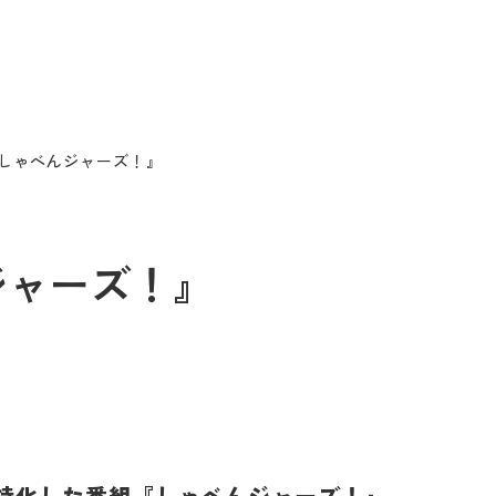
A 『しゃべんジャーズ！』
んジャーズ！』