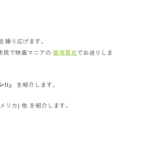
評を繰り広げます。
市民で映画マニアの
飯塚真史
でお送りしま
!!
』
を紹介します。
・アメリカ) 他 を紹介します。