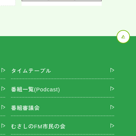
タイムテーブル
番組一覧(Podcast)
番組審議会
むさしのFM市民の会