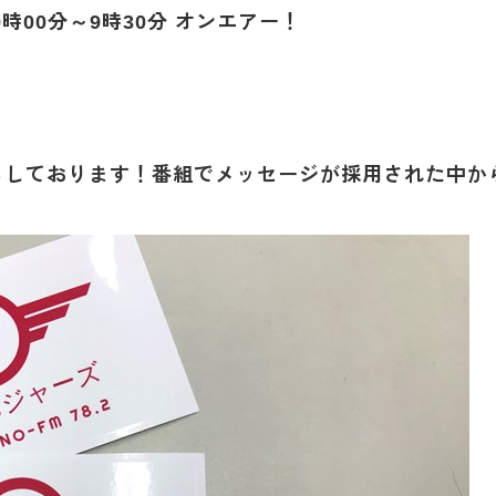
00分～9時30分 オンエアー！
ちしております！番組でメッセージが採用された中か