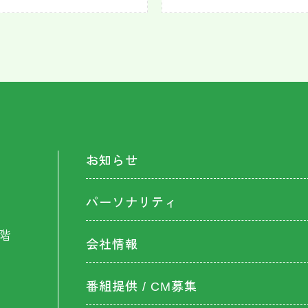
お知らせ
パーソナリティ
階
会社情報
番組提供 / CM募集