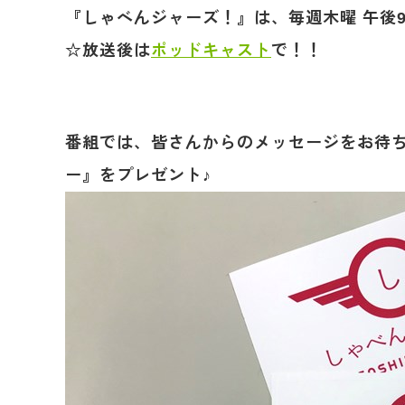
『しゃべんジャーズ！』は、毎週木曜 午後9時
☆放送後は
ポッドキャスト
で！！
番組では、皆さんからのメッセージをお待
ー』をプレゼント♪